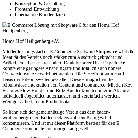
Konzeption & Gestaltung
Frontend-Entwicklung
Übernahme Kundendaten
Homa-Hof Heiligenberg e.V.
Mit der leistungsstarken E-Commerce Software
Shopware
wird die
Identität des Vereins noch stärker zum Ausdruck gebracht und
Artikel noch besser präsentiert. Dank besserer User Experience
konnte eine geringere Absprungrate und folglich auch höhere
Conversionsrate verzeichnet werden. Die Storefront wurde auf
Basis der Erlebniswelten gestaltet. Diese ermöglichen die
reibungslose Integration von Content und Commerce. Mit den Key
Features Flow Builder und Rule Builder konnten interne Abläufe
individuell abgebildet, automatisiert und vereinfacht werden.
Weniger Arbeit, mehr Produktivität.
So kann sich der gemeinnützige Verein aus dem baden-
württembergischen Bodenseekreis auf sein Kerngeschäft
konzentrieren. Und ist mit dieser Plattform bestens für den E-
Commerce von heute und morgen aufgestellt.