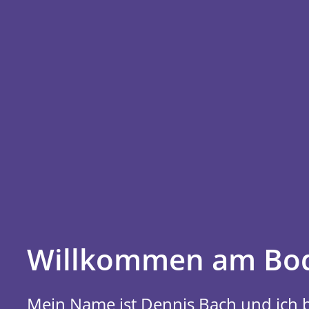
Willkommen am Bo
Mein Name ist Dennis Bach und ich b