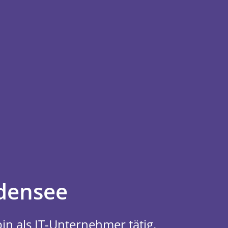
densee
in als IT-Unternehmer tätig.